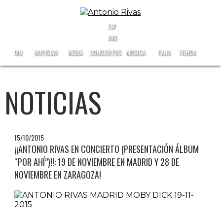
ESP
ENG
BIO
NOTICIAS
MEDIA
CONCIERTOS
MÚSICA
FANS
TIENDA
NOTICIAS
15/10/2015
¡¡ANTONIO RIVAS EN CONCIERTO (PRESENTACIÓN ÁLBUM
“POR AHÍ”)!!: 19 DE NOVIEMBRE EN MADRID Y 28 DE
NOVIEMBRE EN ZARAGOZA!