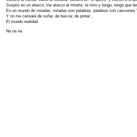
Suspiro en un atasco, me atasco al mirarte, te miro y tengo, tengo que be
En un mundo de miradas, miradas son palabras, palabras son canciones “
Y no me cansaré de soñar, de buscar, de pintar…
El mundo realidad
Na na na